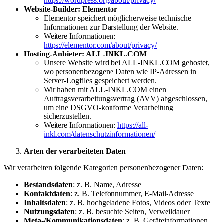
https://wordpress.org/about/privacy/
Website-Builder: Elementor
Elementor speichert möglicherweise technische
Informationen zur Darstellung der Website.
Weitere Informationen:
https://elementor.com/about/privacy/
Hosting-Anbieter: ALL-INKL.COM
Unsere Website wird bei ALL-INKL.COM gehostet,
wo personenbezogene Daten wie IP-Adressen in
Server-Logfiles gespeichert werden.
Wir haben mit ALL-INKL.COM einen
Auftragsverarbeitungsvertrag (AVV) abgeschlossen,
um eine DSGVO-konforme Verarbeitung
sicherzustellen.
Weitere Informationen:
https://all-
inkl.com/datenschutzinformationen/
Arten der verarbeiteten Daten
Wir verarbeiten folgende Kategorien personenbezogener Daten:
Bestandsdaten
: z. B. Name, Adresse
Kontaktdaten
: z. B. Telefonnummer, E-Mail-Adresse
Inhaltsdaten
: z. B. hochgeladene Fotos, Videos oder Texte
Nutzungsdaten
: z. B. besuchte Seiten, Verweildauer
Meta-/Kommunikationsdaten
: z. B. Geräteinformationen,