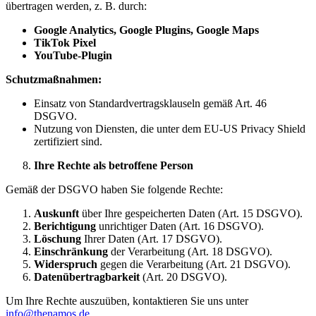
übertragen werden, z. B. durch:
Google Analytics, Google Plugins, Google Maps
TikTok Pixel
YouTube-Plugin
Schutzmaßnahmen:
Einsatz von Standardvertragsklauseln gemäß Art. 46
DSGVO.
Nutzung von Diensten, die unter dem EU-US Privacy Shield
zertifiziert sind.
Ihre Rechte als betroffene Person
Gemäß der DSGVO haben Sie folgende Rechte:
Auskunft
über Ihre gespeicherten Daten (Art. 15 DSGVO).
Berichtigung
unrichtiger Daten (Art. 16 DSGVO).
Löschung
Ihrer Daten (Art. 17 DSGVO).
Einschränkung
der Verarbeitung (Art. 18 DSGVO).
Widerspruch
gegen die Verarbeitung (Art. 21 DSGVO).
Datenübertragbarkeit
(Art. 20 DSGVO).
Um Ihre Rechte auszuüben, kontaktieren Sie uns unter
info@thenamos.de
.