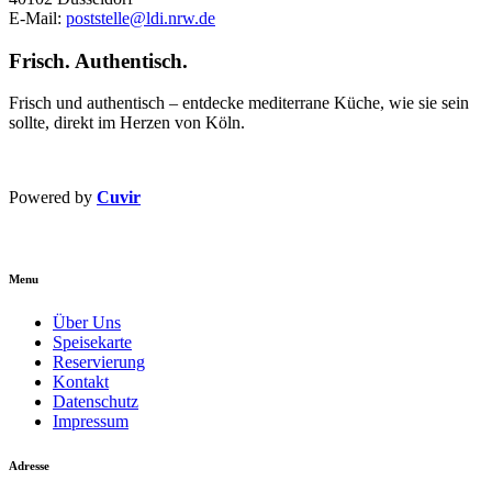
E-Mail:
poststelle@ldi.nrw.de
Frisch. Authentisch.
Frisch und authentisch – entdecke mediterrane Küche, wie sie sein
sollte, direkt im Herzen von Köln.
Powered by
Cuvir
Menu
Über Uns
Speisekarte
Reservierung
Kontakt
Datenschutz
Impressum
Adresse