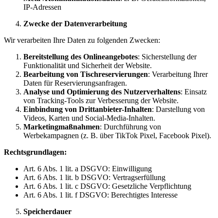
IP-Adressen
Zwecke der Datenverarbeitung
Wir verarbeiten Ihre Daten zu folgenden Zwecken:
Bereitstellung des Onlineangebotes
: Sicherstellung der
Funktionalität und Sicherheit der Website.
Bearbeitung von Tischreservierungen
: Verarbeitung Ihrer
Daten für Reservierungsanfragen.
Analyse und Optimierung des Nutzerverhaltens
: Einsatz
von Tracking-Tools zur Verbesserung der Website.
Einbindung von Drittanbieter-Inhalten
: Darstellung von
Videos, Karten und Social-Media-Inhalten.
Marketingmaßnahmen
: Durchführung von
Werbekampagnen (z. B. über TikTok Pixel, Facebook Pixel).
Rechtsgrundlagen:
Art. 6 Abs. 1 lit. a DSGVO: Einwilligung
Art. 6 Abs. 1 lit. b DSGVO: Vertragserfüllung
Art. 6 Abs. 1 lit. c DSGVO: Gesetzliche Verpflichtung
Art. 6 Abs. 1 lit. f DSGVO: Berechtigtes Interesse
Speicherdauer