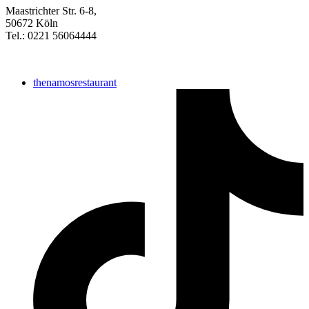
Maastrichter Str. 6-8,
50672 Köln
Tel.:
0221 56064444
thenamosrestaurant